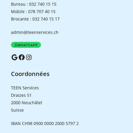
Bureau :
032 740 15 15
Mobile :
078 707 40 15
Brocante :
032 740 15 17
admin@teenservices.ch
WHATSAPP
Google
Facebook
Instagram
Coordonnées
TEEN Services
Draizes 51
2000 Neuchâtel
Suisse
IBAN CH98 0900 0000 2000 5797 2